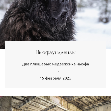
Ньюфаундленды
Два плюшевых медвежонка ньюфа
15 февраля 2025