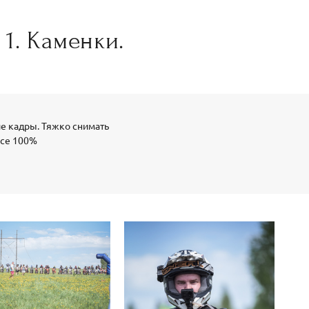
 1. Каменки.
е кадры. Тяжко снимать
все 100%