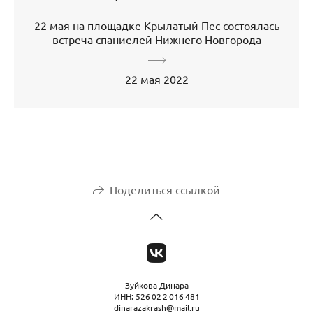
22 мая на площадке Крылатый Пес состоялась
встреча спаниелей Нижнего Новгорода
22 мая 2022
Поделиться ссылкой
Зуйкова Динара
ИНН: 526 02 2 016 481
dinarazakrash@mail.ru