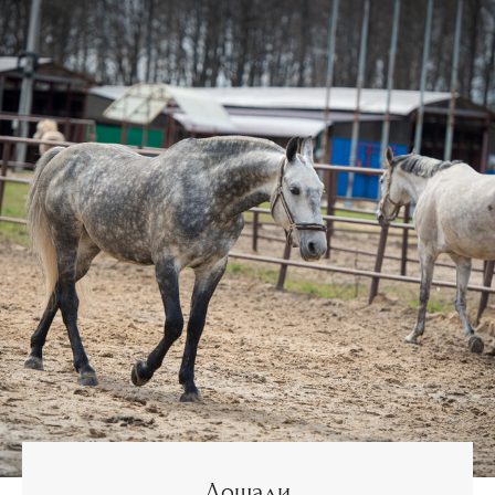
Лошади