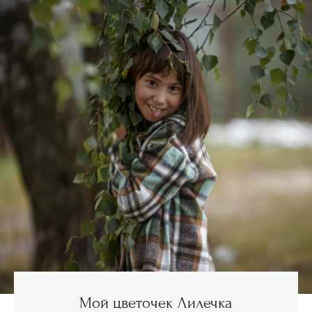
Мой цветочек Лилечка