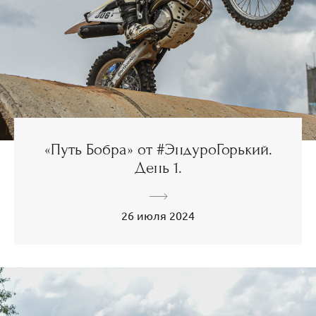
«Путь Бобра» от #ЭндуроГорький.
День 1.
26 июля 2024