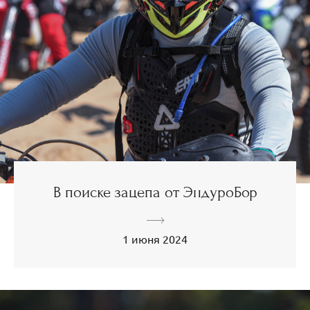
В поиске зацепа от ЭндуроБор
1 июня 2024