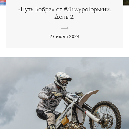
«Путь Бобра» от #ЭндуроГорький.
День 2.
27 июля 2024