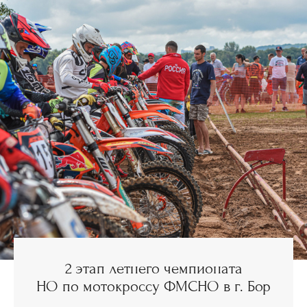
2 этап летнего чемпионата
НО по мотокроссу ФМСНО в г. Бор